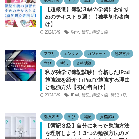
勉強方法
学び
簿記
資格試験
【超厳選】簿記３級の学習におすす
めのテキスト５選！【独学初心者向
け】
2024/6/9
独学
,
簿記
,
簿記３級
アプリ
エンタメ
ガジェット
勉強方法
学び
簿記
資格試験
私が独学で簿記試験に合格したiPad
勉強法を紹介！iPadで勉強する理由
と勉強方法【初心者向け】
2024/6/9
iPad
,
簿記
,
簿記２級
,
簿記３級
勉強方法
学び
簿記
資格試験
【簿記３級】自分にあった勉強方法
を理解しよう！３つの勉強方法のメ