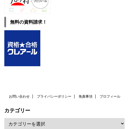
無料の資料請求！
お問い合わせ
プライバシーポリシー
免責事項
プロフィール
カテゴリー