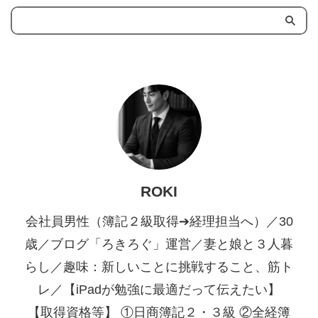
ROKI
会社員男性（簿記２級取得➔経理担当へ）／30
歳／ブログ「ろきろぐ」運営／妻と娘と３人暮
らし／趣味：新しいことに挑戦すること、筋ト
レ／【iPadが勉強に最適だって伝えたい】
【取得資格等】 ①日商簿記２・３級 ②全経簿