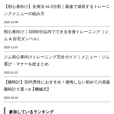
【初心者向け】全身法 vs 2分割｜最速で成長するトレーニ
ングメニューの組み方
2025-12-09
初心者向け｜1回60分以内でできる全身トレーニング（ジ
ム & 自宅ダンベル）
2025-12-07
ジム初心者向けトレーニング完全ガイド｜メニュー・ジム
選び・マナーを総まとめ
2025-11-23
【腕時計】30代男性におすすめ！後悔しない初めての高級
腕時計５選＋α【機械式】
2024-10-19
参加しているランキング