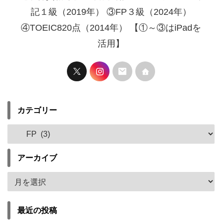
記１級（2019年） ③FP３級（2024年）
④TOEIC820点（2014年） 【①～③はiPadを
活用】
カテゴリー
アーカイブ
最近の投稿