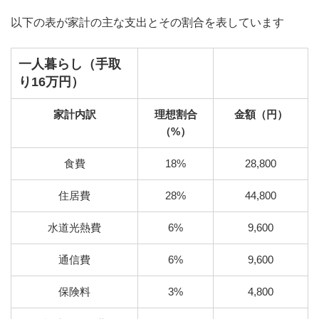
以下の表が家計の主な支出とその割合を表しています
一人暮らし（手取
り16万円）
家計内訳
理想割合
金額（円）
（%）
食費
18%
28,800
住居費
28%
44,800
水道光熱費
6%
9,600
通信費
6%
9,600
保険料
3%
4,800