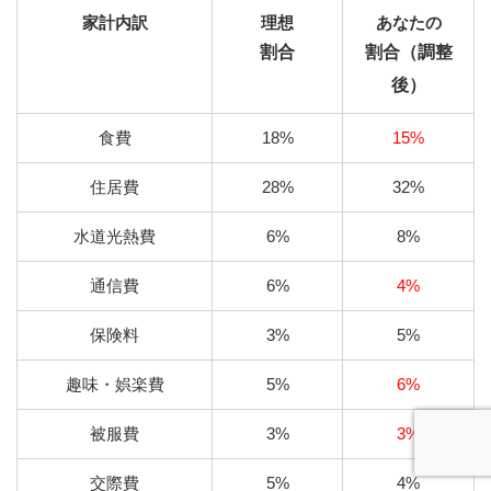
家計内訳
理想
あなたの
割合
割合（調整
後）
食費
18%
15%
住居費
28%
32%
水道光熱費
6%
8%
通信費
6%
4%
保険料
3%
5%
趣味・娯楽費
5%
6%
被服費
3%
3%
交際費
5%
4%