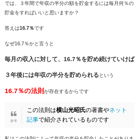
では、３年間で年収の半分の額を貯金するには毎月何％の
貯金をすればいいと思いますか？
答えは
16.7％
です
なぜ16.7％かと言うと
毎月の収入に対して、16.7％を貯め続けていけば
３年後には年収の半分を貯められる
という
16.7％の法則
が存在するからです
この法則は
横山光昭氏
の著書や
ネット
記事
で紹介されているものです
私はこの法則によって年収の半分を貯金したことがありま