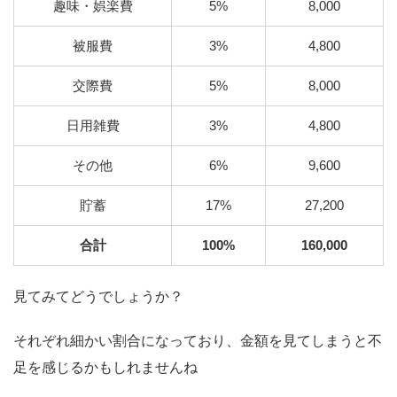
趣味・娯楽費
5%
8,000
被服費
3%
4,800
交際費
5%
8,000
日用雑費
3%
4,800
その他
6%
9,600
貯蓄
17%
27,200
合計
100%
160,000
見てみてどうでしょうか？
それぞれ細かい割合になっており、金額を見てしまうと不
足を感じるかもしれませんね