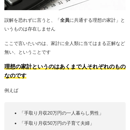
誤解を恐れずに言うと、「
全員
に共通する理想の家計」と
いうものは存在しません
ここで言いたいのは、家計に全人類に当てはまる正解など
無い、ということです
理想の家計というのはあくまで人それぞれのもの
なのです
例えば
「手取り月収20万円の一人暮らし男性」
「手取り月収50万円の子育て夫婦」