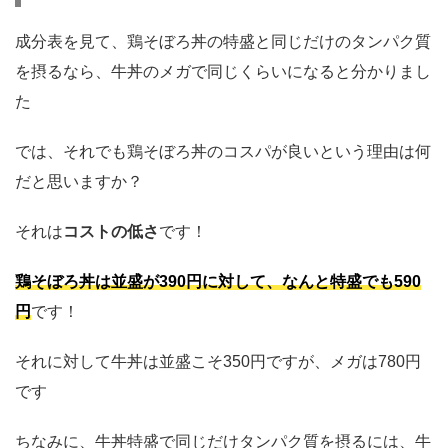
成分表を見て、鶏そぼろ丼の特盛と同じだけのタンパク質
を摂るなら、牛丼のメガで同じくらいになると分かりまし
た
では、それでも鶏そぼろ丼のコスパが良いという理由は何
だと思いますか？
それは
コストの低さ
です！
鶏そぼろ丼は並盛が390円に対して、なんと特盛でも590
円
です！
それに対して牛丼は並盛こそ350円ですが、メガは780円
です
ちなみに、牛丼特盛で同じだけタンパク質を摂るには、牛