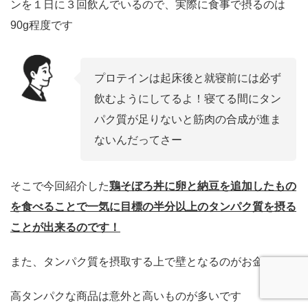
ンを１日に３回飲んでいるので、実際に食事で摂るのは
90g程度です
プロテインは起床後と就寝前には必ず
飲むようにしてるよ！寝てる間にタン
パク質が足りないと筋肉の合成が進ま
ないんだってさー
そこで今回紹介した
鶏そぼろ丼に卵と納豆を追加したもの
を食べることで一気に目標の半分以上のタンパク質を摂る
ことが出来るのです！
また、タンパク質を摂取する上で壁となるのがお金です
高タンパクな商品は意外と高いものが多いです