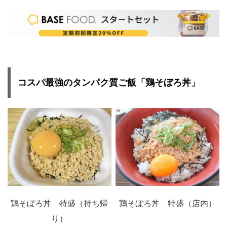
コスパ最強のタンパク質ご飯「鶏そぼろ丼」
鶏そぼろ丼 特盛（持ち帰
鶏そぼろ丼 特盛（店内）
り）