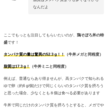
なんだよ
ここでもっとも注目してもらいたいのが、
鶏そぼろ丼の特
盛
です！
タンパク質の量は驚異の52.3 g！
！
（牛丼メガと同程度）
脂質は17.3 g！
（牛丼ミニと同程度）
例えば、普通ならあり得ませんが、高タンパクで知られる
ゆで卵（約6 g/個)だけで同じくらいのタンパク質を摂ろう
と思った場合、少なくとも８個は食べる必要があります
牛丼で同じだけのタンパク質を摂ろうとすると、メガでや