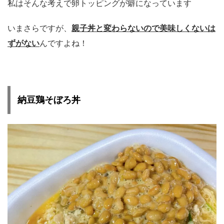
私はそんな考えで卵トッピングが癖になっています
いまさらですが、
親子丼と変わらないので美味しくないは
ずがない
んですよね！
納豆鶏そぼろ丼