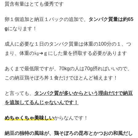
質含有量はとても優秀です
卵１個追加と納豆１パックの追加で、
タンパク質量は約65
g
になります！
成人に必要な１日のタンパク質量は体重の100分の１、つ
まり、体重の㎏➔ｇにした量を摂取する必要があります
あくまで最低限ですが、70kgの人は70g摂ればいいので、
この納豆鶏そぼろ丼１食だけでほとんど補えます！
と言っても、
タンパク質が多いからという理由だけで納豆
を追加してるんじゃないんです！
めちゃくちゃ美味しい
からなんです！
納豆の独特の風味が、鶏そぼろの昆布とかつおの和風だし