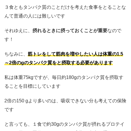
３食ともタンパク質のことだけを考えた食事をとることな
んて普通の人には難しいです
それゆえに、
摂れるときに摂っておくことが重要
なので
す！
ちなみに、
筋トレをして筋肉を増やしたい人は体重の1.5
～2倍のgのタンパク質をと摂取する必要があります
私は体重75kgですが、毎日約180gのタンパク質を摂取す
ることを目標にしています
2倍の150 gより多いのは、吸収できない分も考えての保険
です
と言っても、１食で約30gのタンパク質が摂れるプロテイ