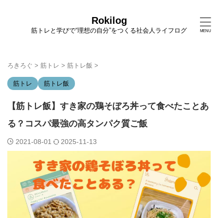
Rokilog
筋トレと学びで“理想の自分”をつくる社会人ライフログ
ろきろぐ
>
筋トレ
>
筋トレ飯
>
筋トレ
筋トレ飯
【筋トレ飯】すき家の鶏そぼろ丼って食べたことあ
る？コスパ最強の高タンパク質ご飯
2021-08-01
2025-11-13