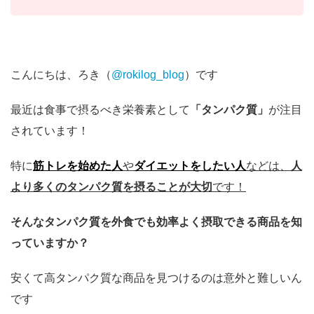
こんにちは、ろき（
@rokilog_blog
）です
最近は食事で摂るべき栄養素として
「タンパク質」
が注目
されています！
特に
筋トレを始めた人
や
ダイエットをしたい人
などは、
人
より多くのタンパク質を摂ることが大切
です！
そんなタンパク質を外食でも効率よく摂取できる商品を知
っていますか？
安くて高タンパク質な商品を見つけるのは意外と難しいん
です