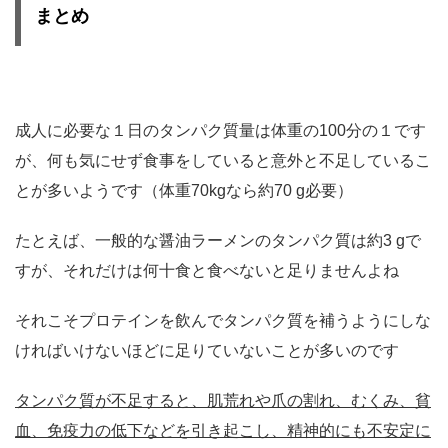
まとめ
成人に必要な１日のタンパク質量は体重の100分の１です
が、何も気にせず食事をしていると意外と不足しているこ
とが多いようです（体重70kgなら約70 g必要）
たとえば、一般的な醤油ラーメンのタンパク質は約3 gで
すが、それだけは何十食と食べないと足りませんよね
それこそプロテインを飲んでタンパク質を補うようにしな
ければいけないほどに足りていないことが多いのです
タンパク質が不足すると、肌荒れや爪の割れ、むくみ、貧
血、免疫力の低下などを引き起こし、精神的にも不安定に