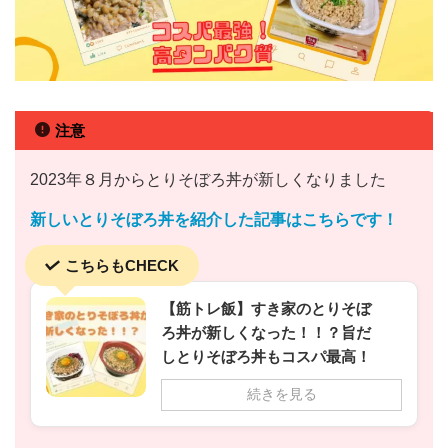
注意
2023年８月からとりそぼろ丼が新しくなりました
新しいとりそぼろ丼を紹介した記事はこちらです！
こちらもCHECK
【筋トレ飯】すき家のとりそぼ
ろ丼が新しくなった！！？旨だ
しとりそぼろ丼もコスパ最高！
続きを見る