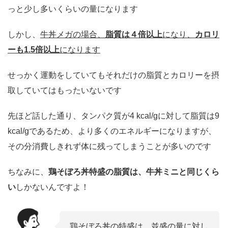
っと少し多いくらいの量になります
しかし、
牛丼メガの場合、
脂質は４倍以上
になり、
カロリ
ーも1.5倍以上
になります
せっかく運動をしていてもそれだけの脂質とカロリーを摂
取していてはもったいないです
先ほど話した通り、タンパク質が4 kcal/gに対して脂質は9
kcal/gであるため、より多くのエネルギーになりますが、
その分消費しきれず体に残ってしまうことが多いのです
ちなみに、
鶏そぼろ丼特盛の脂質は、牛丼ミニと同じくら
い
しかないんですよ！
鶏そぼろ丼の特盛は、並盛の量に対し