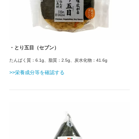
・とり五目（セブン）
たんぱく質：6.1g、脂質：2.5g、炭水化物：41.6g
>>栄養成分等を確認する