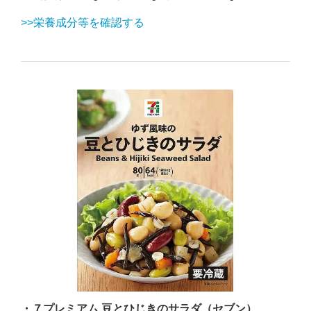
>>栄養成分等を確認する
・７プレミアム 豆とひじきのサラダ（セブン）