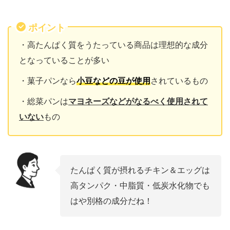
ポイント
・高たんぱく質をうたっている商品は理想的な成分
となっていることが多い
・菓子パンなら
小豆などの豆
が使用
されているもの
・総菜パンは
マヨネーズなどがなるべく使用されて
いない
もの
たんぱく質が摂れるチキン＆エッグは
高タンパク・中脂質・低炭水化物でも
はや別格の成分だね！