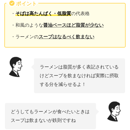
ポイント
・
そばは高たんぱく・低脂質
の代表格
・和風のような
醤油ベースほど脂質が少ない
・ラーメンの
スープはなるべく飲まない
ラーメンは脂質が多く表記されている
けどスープを飲まなければ実際に摂取
する分を減らせるよ！
どうしてもラーメンが食べたいときは
スープは飲まないが鉄則ですね