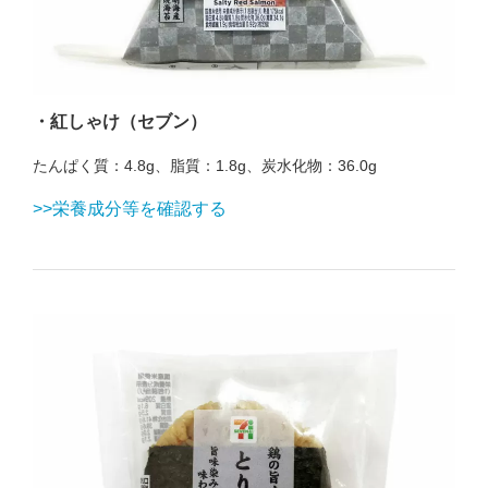
・紅しゃけ（セブン）
たんぱく質：4.8g、脂質：1.8g、炭水化物：36.0g
>>栄養成分等を確認する