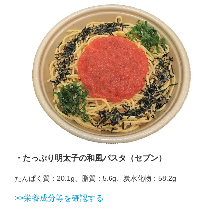
・たっぷり明太子の和風パスタ（セブン）
たんぱく質：20.1g、脂質：5.6g、炭水化物：58.2g
>>栄養成分等を確認する