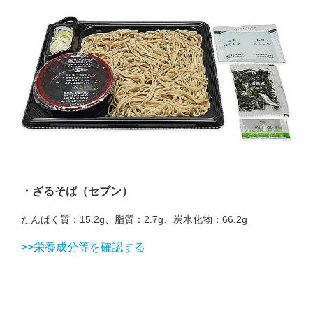
・ざるそば（セブン）
たんぱく質：15.2g、脂質：2.7g、炭水化物：66.2g
>>栄養成分等を確認する