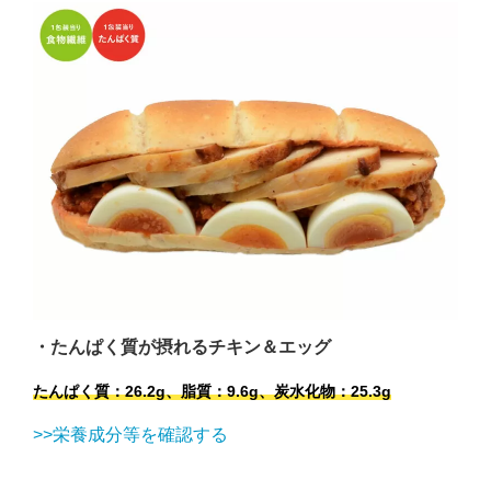
・たんぱく質が摂れるチキン＆エッグ
たんぱく質：26.2g、脂質：9.6g
、炭水化物：25.3g
>>栄養成分等を確認する