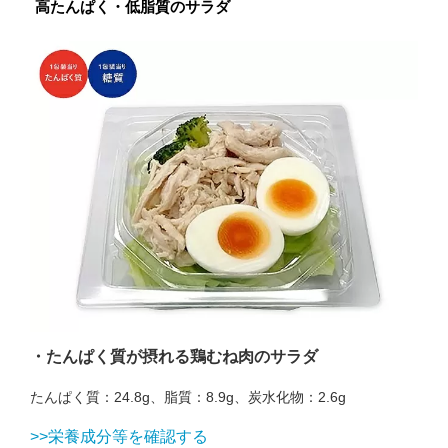
高たんぱく・低脂質のサラダ
・たんぱく質が摂れる鶏むね肉のサラダ
たんぱく質：24.8g、脂質：8.9g、炭水化物：2.6g
>>栄養成分等を確認する