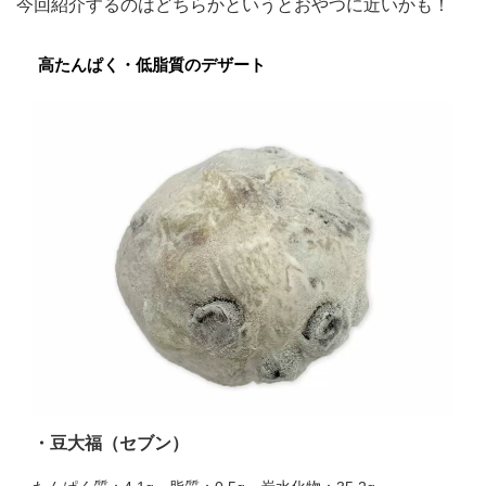
今回紹介するのはどちらかというとおやつに近いかも！
高たんぱく・低脂質のデザート
・豆大福（セブン）