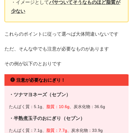
・イメージとして
パサついてそうなものほど脂質が
少ない
これらのポイントに従って選べば大体間違いないです
ただ、そんな中でも注意が必要なものがあります
その例が以下のとおりです
注意が必要なおにぎり！
・ツナマヨネーズ（セブン）
たんぱく質：5.1g、
脂質：10.6g
、炭水化物：36.6g
・半熟煮玉子のおにぎり（セブン）
たんぱく質：7.1g、
脂質：7.7g
、炭水化物：33.9g