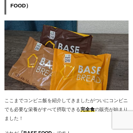
FOOD）
ここまでコンビニ飯を紹介してきましたがついにコンビニ
でも必要な栄養がすべて摂取できる
完全食
の販売が始まり
ました！