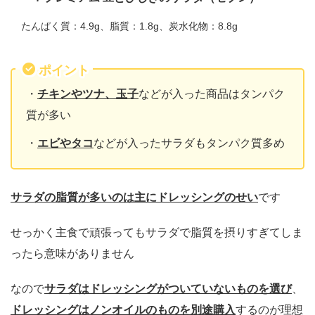
たんぱく質：4.9g、脂質：1.8g、炭水化物：8.8g
ポイント
・
チキンやツナ、玉子
などが入った商品はタンパク
質が多い
・
エビやタコ
などが入ったサラダもタンパク質多め
サラダの脂質が多いのは主にドレッシングのせい
です
せっかく主食で頑張ってもサラダで脂質を摂りすぎてしま
ったら意味がありません
なので
サラダはドレッシングがついていないものを選び
、
ドレッシングはノンオイルのものを別途購入
するのが理想