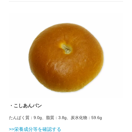
・こしあんパン
たんぱく質：9.0g、脂質：3.8g、炭水化物：59.6g
>>栄養成分等を確認する