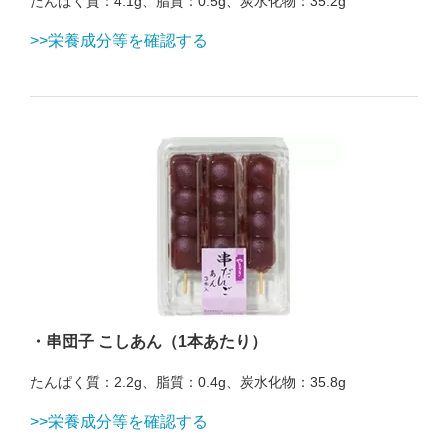
たんぱく質：4.1g、脂質：0.5g、炭水化物：35.2g
>>栄養成分等を確認する
・串団子 こしあん（1本あたり）
たんぱく質：2.2g、脂質：0.4g、炭水化物：35.8g
>>栄養成分等を確認する