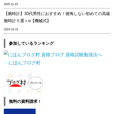
2025-11-23
【腕時計】30代男性におすすめ！後悔しない初めての高級
腕時計５選＋α【機械式】
2024-10-19
参加しているランキング
・にほんブログ村
無料の資料請求！