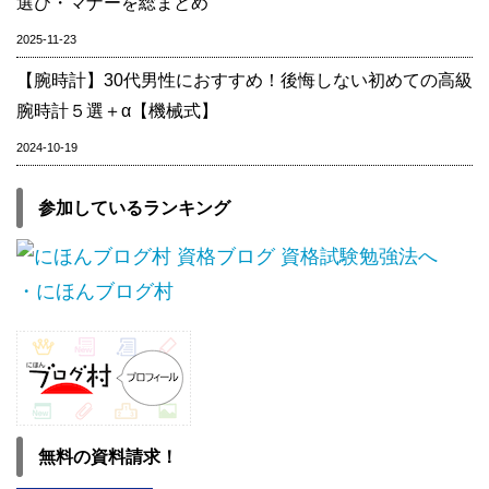
選び・マナーを総まとめ
2025-11-23
【腕時計】30代男性におすすめ！後悔しない初めての高級
腕時計５選＋α【機械式】
2024-10-19
参加しているランキング
・にほんブログ村
無料の資料請求！