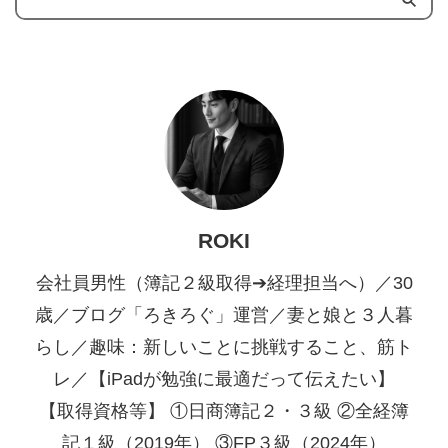
ROKI
会社員男性（簿記２級取得➔経理担当へ）／30
歳／ブログ「ろきろぐ」運営／妻と娘と３人暮
らし／趣味：新しいことに挑戦すること、筋ト
レ／【iPadが勉強に最適だって伝えたい】
【取得資格等】 ①日商簿記２・３級 ②全経簿
記１級（2019年） ③FP３級（2024年）