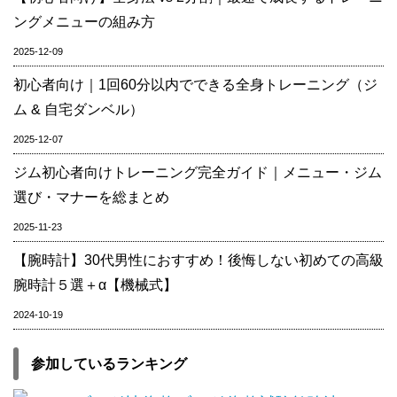
ングメニューの組み方
2025-12-09
初心者向け｜1回60分以内でできる全身トレーニング（ジ
ム & 自宅ダンベル）
2025-12-07
ジム初心者向けトレーニング完全ガイド｜メニュー・ジム
選び・マナーを総まとめ
2025-11-23
【腕時計】30代男性におすすめ！後悔しない初めての高級
腕時計５選＋α【機械式】
2024-10-19
参加しているランキング