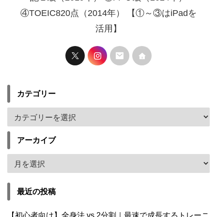
④TOEIC820点（2014年） 【①～③はiPadを
活用】
カテゴリー
アーカイブ
最近の投稿
【初心者向け】全身法 vs 2分割｜最速で成長するトレーニ